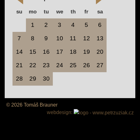
su
mo
tu
we
th
fr
sa
1
2
3
4
5
6
7
8
9
10
11
12
13
14
15
16
17
18
19
20
21
22
23
24
25
26
27
28
29
30
© 2026 Tomáš Brauner
webdesign: