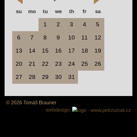
su
mo
tu
we
th
fr
sa
1
2
3
4
5
6
7
8
9
10
11
12
13
14
15
16
17
18
19
20
21
22
23
24
25
26
27
28
29
30
31
© 2026 Tomáš Brauner
webdesign: